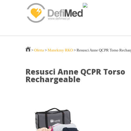
>
Oferta
>
Manekiny RKO
>
Resusci Anne QCPR Torso Rechar
Resusci Anne QCPR Torso
Rechargeable