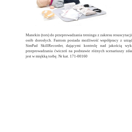
Manekin (tors) do przeprowadzania treningu z zakresu resuscytac
osób dorosłych. Fantom posiada możliwość współpracy z urząd
SimPad SkillRecorder, dającymi kontrolę nad jakością w
przeprowadzania ćwiczeń na podstawie różnych scenariuszy zd
jest w miękką torbę. Nr kat. 171-00160