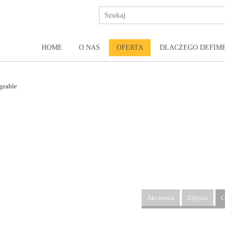
HOME
O NAS
OFERTA
DLACZEGO DEFIM
geable
Akcesoria
Zdjęcia
C