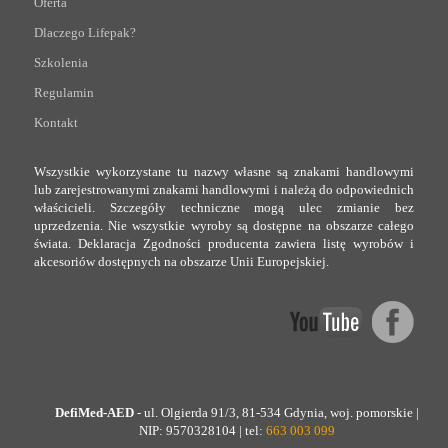
Oferta
Dlaczego Lifepak?
Szkolenia
Regulamin
Kontakt
Wszystkie wykorzystane tu nazwy własne są znakami handlowymi
lub zarejestrowanymi znakami handlowymi i należą do odpowiednich
właścicieli. Szczegóły techniczne mogą ulec zmianie bez
uprzedzenia. Nie wszystkie wyroby są dostępne na obszarze całego
świata. Deklaracja Zgodności producenta zawiera listę wyrobów i
akcesoriów dostępnych na obszarze Unii Europejskiej.
DefiMed-AED
- ul. Olgierda 91/3, 81-534 Gdynia, woj. pomorskie |
NIP: 9570328104 | tel:
663 003 099