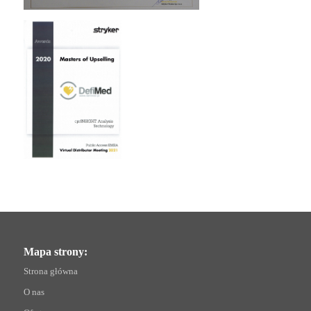
Mapa strony:
Strona główna
O nas