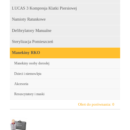
LUCAS 3 Kompresja Klatki Piersiowej
Namioty Ratunkowe
Defibrylatory Manualne
Sterylizacja Pomieszczeń
Manekiny RKO
Manekiny osoby dorosłej
Dzieci i niemowlęta
Akcesoria
Resuscytatory i maski
Ofert do porównania:
0