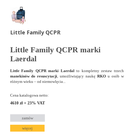
Little Family QCPR
Little Family QCPR marki
Laerdal
Little Family QCPR marki Laerdal
to kompletny zestaw trzech
manekinów do resuscytacji
, umożliwiający naukę
RKO
u osób w
różnym wieku – od niemowlęcia...
Cena katalogowa netto:
4610 zł + 23% VAT
zamów
więcej