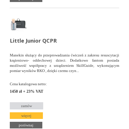
Little Junior QCPR
Manekin służący do przeprowadzania ćwiczeń z zakresu resuscytacji
krążeniowo- oddechowej dzieci. Dodatkowo fantom posiada
możliwość współpracy z urządzeniem SkillGuide, wykonującym
pomiar wyników RKO , dzięki czemu czyn...
Cena katalogowa netto:
1450 zł + 23% VAT
zamów
więcej
porównaj