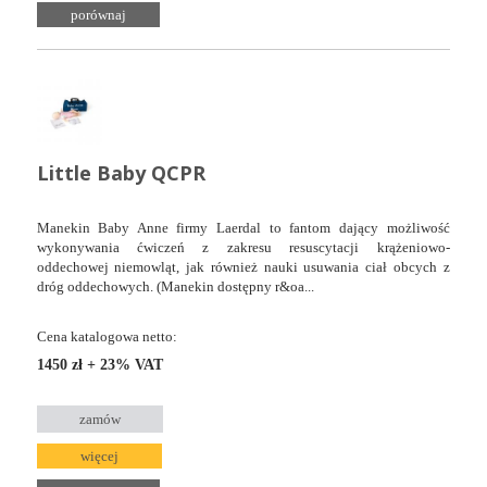
porównaj
Little Baby QCPR
Manekin Baby Anne firmy Laerdal to fantom dający możliwość
wykonywania ćwiczeń z zakresu resuscytacji krążeniowo-
oddechowej niemowląt, jak również nauki usuwania ciał obcych z
dróg oddechowych. (Manekin dostępny r&oa...
Cena katalogowa netto:
1450 zł + 23% VAT
zamów
więcej