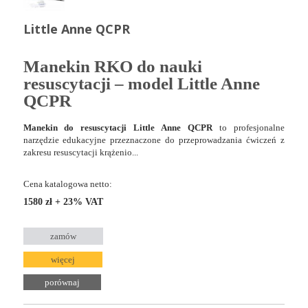
Little Anne QCPR
Manekin RKO do nauki
resuscytacji – model Little Anne
QCPR
Manekin do resuscytacji Little Anne QCPR
to profesjonalne
narzędzie edukacyjne przeznaczone do przeprowadzania ćwiczeń z
zakresu resuscytacji krążenio...
Cena katalogowa netto:
1580 zł + 23% VAT
zamów
więcej
porównaj