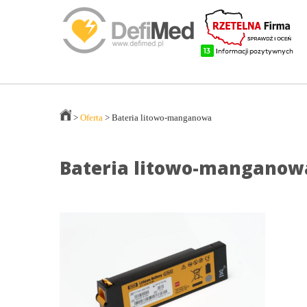
>
Oferta
>
Bateria litowo-manganowa
Bateria litowo-manganow