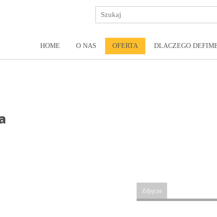
HOME
O NAS
OFERTA
DLACZEGO DEFIM
a
Zdjęcia