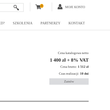
0
MOJE KONTO
ED?
SZKOLENIA
PARTNERZY
KONTAKT
Cena katalogowa netto
1 400 zł + 8% VAT
Cena brutto:
1 512 zł
Czas realizacji:
10 dni
Zamów