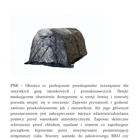
PNR - Obrońca to profesjonale przedszpitalne rozwiązanie dla
wszystkich grup ratunkowych i poszukiwawczych. Dzięki
maskującemu ubarwieniu dostępnemu w wersji letniej i zimowej
pozwala wtopić się w otoczenie. Zapewni prywatność i godność
zarówno poszkodowanemu jak i ratownikom. Ale jego głównym
przeznaczeniem jest zabezpieczenie miejsca zdarzenia/udzielania
pomocy przed warunkami atmosferycznymi. Zapewni skuteczne
schronienie przed chłodem, opadami i wiatrem co zapobiegnie
początkom hipotermii przez utrzymywanie promieniującej
temperatury ciała. Stworzy warunki do jakościowego RKO czy