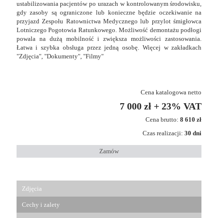
ustabilizowania pacjentów po urazach w kontrolowanym środowisku,
gdy zasoby są ograniczone lub konieczne będzie oczekiwanie na
przyjazd Zespołu Ratownictwa Medycznego lub przylot śmigłowca
Lotniczego Pogotowia Ratunkowego. Możliwość demontażu podłogi
powala na dużą mobilność i zwiększa możliwości zastosowania.
Łatwa i szybka obsługa przez jedną osobę. Więcej w zakładkach
"Zdjęcia", "Dokumenty", "Filmy"
Cena katalogowa netto
7 000 zł + 23% VAT
Cena brutto:
8 610 zł
Czas realizacji:
30 dni
Zamów
Zdjęcia
Cechy i zalety