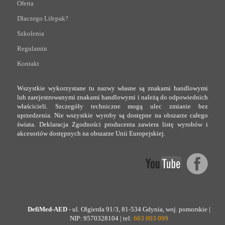
Oferta
Dlaczego Lifepak?
Szkolenia
Regulamin
Kontakt
Wszystkie wykorzystane tu nazwy własne są znakami handlowymi
lub zarejestrowanymi znakami handlowymi i należą do odpowiednich
właścicieli. Szczegóły techniczne mogą ulec zmianie bez
uprzedzenia. Nie wszystkie wyroby są dostępne na obszarze całego
świata. Deklaracja Zgodności producenta zawiera listę wyrobów i
akcesoriów dostępnych na obszarze Unii Europejskiej.
DefiMed-AED
- ul. Olgierda 91/3, 81-534 Gdynia, woj. pomorskie |
NIP: 9570328104 | tel:
663 003 099