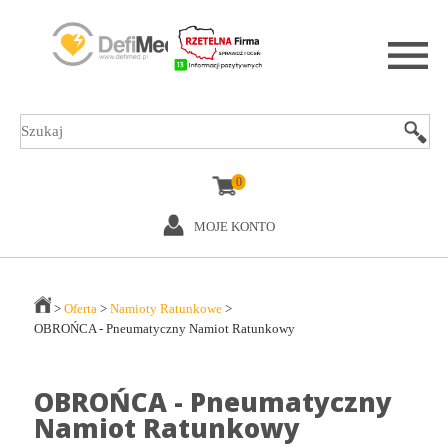
0
MOJE KONTO
>
Oferta
>
Namioty Ratunkowe
>
OBROŃCA - Pneumatyczny Namiot Ratunkowy
OBROŃCA - Pneumatyczny
Namiot Ratunkowy