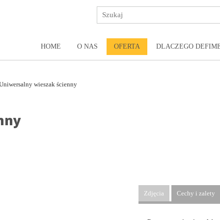
HOME
O NAS
OFERTA
DLACZEGO DEFIM
Uniwersalny wieszak ścienny
nny
Zdjęcia
Cechy i zalety