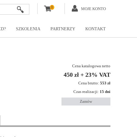
0
MOJE KONTO
ED?
SZKOLENIA
PARTNERZY
KONTAKT
Cena katalogowa netto
450 zł + 23% VAT
Cena brutto:
553 zł
Czas realizacji:
15 dni
Zamów